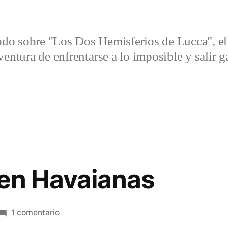
do sobre "Los Dos Hemisferios de Lucca", el 
entura de enfrentarse a lo imposible y salir 
 en Havaianas
en
1 comentario
Al