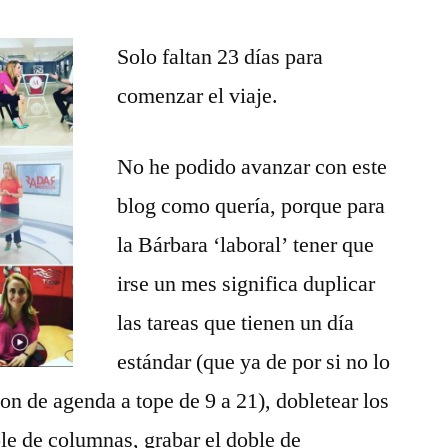
Everest
en
Solo faltan 23 días para
Havaianas
comenzar el viaje.
No he podido avanzar con este
blog como quería, porque para
la Bárbara ‘laboral’ tener que
irse un mes significa duplicar
las tareas que tienen un día
estándar (que ya de por si no lo
on de agenda a tope de 9 a 21), dobletear los
le de columnas, grabar el doble de