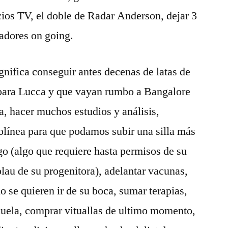
os TV, el doble de Radar Anderson, dejar 3
adores on going.
gnifica conseguir antes decenas de latas de
para Lucca y que vayan rumbo a Bangalore
a, hacer muchos estudios y análisis,
olínea para que podamos subir una silla más
go (algo que requiere hasta permisos de su
lau de su progenitora), adelantar vacunas,
o se quieren ir de su boca, sumar terapias,
scuela, comprar vituallas de ultimo momento,