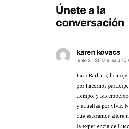
entradas
Únete a la
conversación
karen kovacs
dice:
junio 21, 2017 a las 6:16
Para Bárbara, la mujer
por hacernos partícipes
tiempo, y las emocione
y aquellas por vivir.
que estaremos ahora n
la experiencia de Lucc