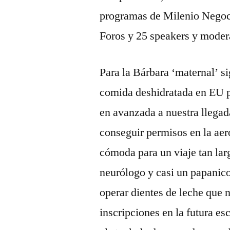
programas de Milenio Negoci
Foros y 25 speakers y moder
Para la Bárbara ‘maternal’ si
comida deshidratada en EU 
en avanzada a nuestra llegad
conseguir permisos en la aer
cómoda para un viaje tan lar
neurólogo y casi un papanico
operar dientes de leche que n
inscripciones en la futura e