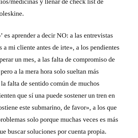
ios/medicinas y llenar de check list de
leskine.
’ es aprender a decir NO: a las entrevistas
s a mi cliente antes de irte», a los pendientes
perar un mes, a las falta de compromiso de
pero a la mera hora solo sueltan más
a la falta de sentido común de muchos
enten que sí una puede sostener un tren en
ostiene este submarino, de favor», a los que
 problemas solo porque muchas veces es más
 que buscar soluciones por cuenta propia.