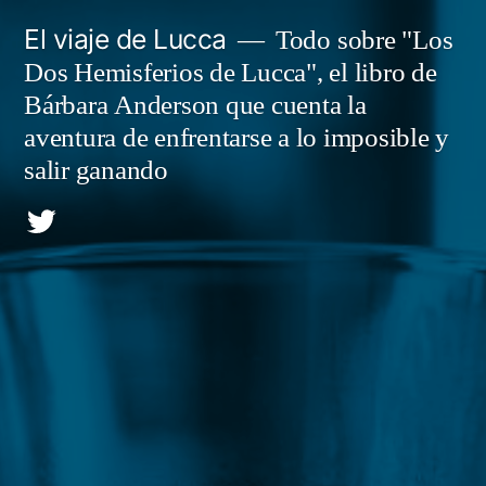
Saltar
El viaje de Lucca
Todo sobre "Los
al
Dos Hemisferios de Lucca", el libro de
contenido
Bárbara Anderson que cuenta la
aventura de enfrentarse a lo imposible y
salir ganando
Twitter